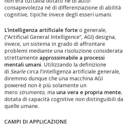
non era tuttavia dotato né di auto-
consapevolezza né di differenziazione di abilità
cognitive, tipiche invece degli esseri umani.
L’intelligenza artificiale forte
o generale,
(“Artificial General Intelligence”, AGI) designa,
invece, un sistema in grado di affrontare
problemi mediante una risoluzione considerata
strettamente
approssimabile a processi
mentali umani
. Utilizzando la definizione
di
Searle
circa l’intelligenza artificiale generale,
diremmo dunque che una macchina AGI
powered non è più solamente un
mero
strumento
, ma
una vera e propria mente
,
dotata di capacità cognitive non distinguibili da
quelle umane.
CAMPI DI APPLICAZIONE